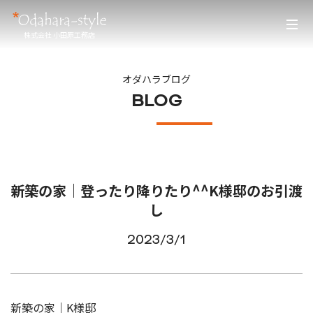
株式会社 小田原工務店
オダハラブログ
BLOG
新築の家｜登ったり降りたり^^K様邸のお引渡
し
2023/3/1
新築の家｜K様邸