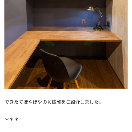
できたてほやほやのＫ様邸をご紹介しました。
＊＊＊