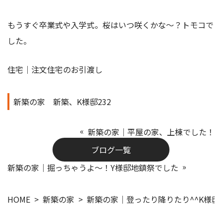
もうすぐ卒業式や入学式。桜はいつ咲くかな～？トモコで
した。
住宅｜注文住宅のお引渡し
新築の家
新築、K様邸232
新築の家｜平屋の家、上棟でした！
ブログ一覧
新築の家｜掘っちゃうよ～！Y様邸地鎮祭でした
HOME
新築の家
新築の家｜登ったり降りたり^^K様邸