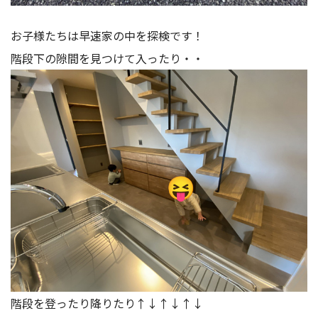
お子様たちは早速家の中を探検です！
階段下の隙間を見つけて入ったり・・
階段を登ったり降りたり↑↓↑↓↑↓