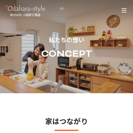
株式会社 小田原工務店
私たちの想い
CONCEPT
家はつながり