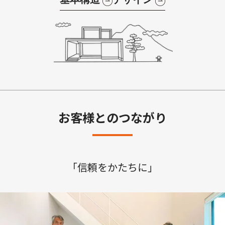
基本構造
デザイン
お客様とのつながり
「信頼をかたちに」