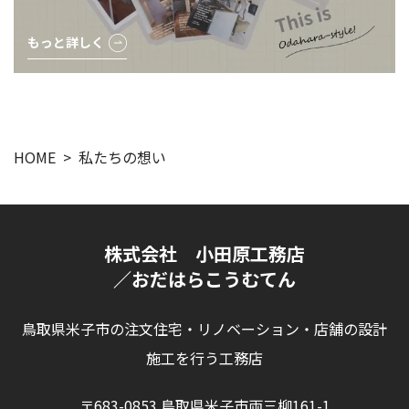
もっと詳しく
HOME
私たちの想い
株式会社 小田原工務店
／おだはらこうむてん
鳥取県米子市の注文住宅・リノベーション・店舗の設計
施工を行う工務店
〒683-0853 鳥取県米子市両三柳161-1