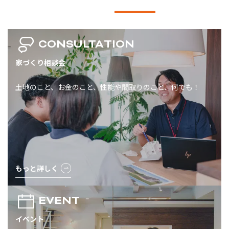
CONSULTATION
家づくり相談会
土地のこと、お金のこと、性能や間取りのこと、何でも！
もっと詳しく
EVENT
イベント