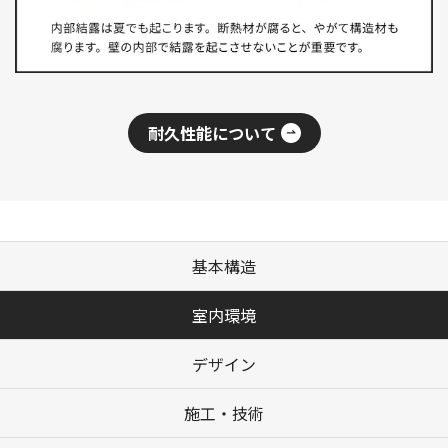
耐久性能について
基本構造
室内環境
デザイン
施工・技術