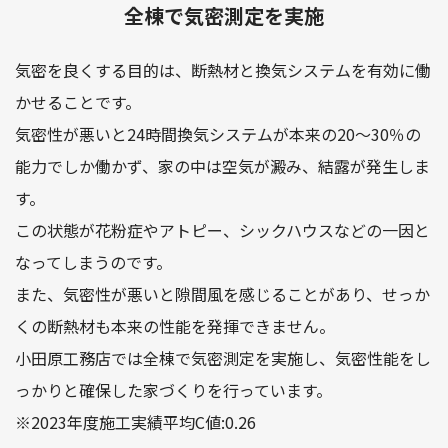
全棟で気密測定を実施
気密を良くする目的は、断熱材と換気システムを有効に働
かせることです。
気密性が悪いと24時間換気システムが本来の20～30％の
能力でしか働かず、家の中は空気が澱み、結露が発生しま
す。
この状態が花粉症やアトピー、シックハウスなどの一因と
なってしまうのです。
また、気密性が悪いと隙間風を感じることがあり、せっか
くの断熱材も本来の性能を発揮できません。
小田原工務店では全棟で気密測定を実施し、気密性能をし
っかりと確保した家づくりを行っています。
※2023年度施工実績平均C値:0.26