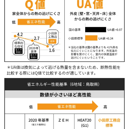
＊UA値は換気によって逃げる熱量を含まないため、断熱性能を
比較する際にはQ値で比較するのが適しています。
省エネルギー性能基準（6地域：鳥取県）