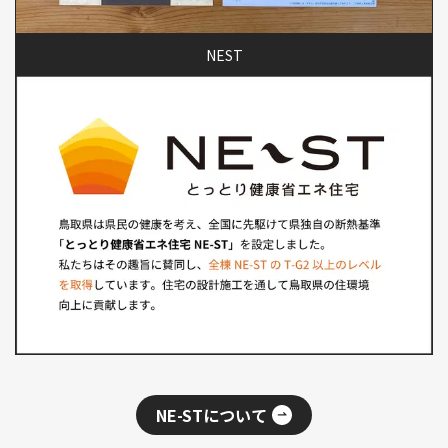
NEST
NE-STについて