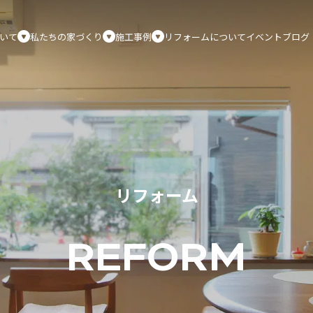
いて
私たちの家づくり
施工事例
リフォームについて
イベント
ブログ
リフォーム
REFORM