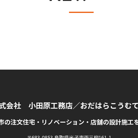
式会社 小田原工務店
／おだはらこうむ
市の注文住宅・リノベーション・店舗の設計施工
〒683-0853 鳥取県米子市両三柳161-1