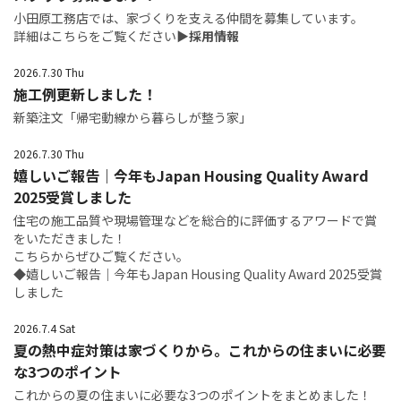
小田原工務店では、家づくりを支える仲間を募集しています。
詳細はこちらをご覧ください
▶採用情報
2026.7.30 Thu
施工例更新しました！
新築注文「帰宅動線から暮らしが整う家」
2026.7.30 Thu
嬉しいご報告｜今年もJapan Housing Quality Award
2025受賞しました
住宅の施工品質や現場管理などを総合的に評価するアワードで賞
をいただきました！
こちらからぜひご覧ください。
◆
嬉しいご報告｜今年もJapan Housing Quality Award 2025受賞
しました
2026.7.4 Sat
夏の熱中症対策は家づくりから。これからの住まいに必要
な3つのポイント
これからの夏の住まいに必要な3つのポイントをまとめました！