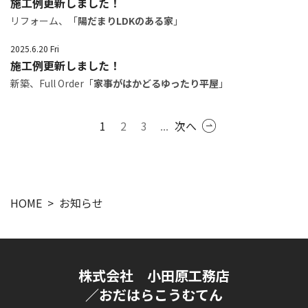
施工例更新しました！
リフォーム、「
陽だまりLDKのある家
」
2025.6.20 Fri
施工例更新しました！
新築、Full Order「
家事がはかどるゆったり平屋
」
1
2
3
...
次へ
HOME
お知らせ
株式会社 小田原工務店
／おだはらこうむてん