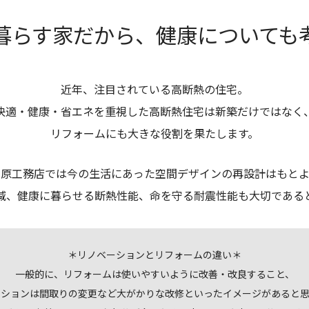
暮らす家だから、
健康についても
近年、注目されている高断熱の住宅。
快適・健康・省エネを重視した高断熱住宅は新築だけではなく
リフォームにも大きな役割を果たします。
田原工務店では今の生活にあった空間デザインの再設計はもとよ
減、健康に暮らせる断熱性能、命を守る耐震性能も大切である
＊リノベーションとリフォームの違い＊
一般的に、リフォームは使いやすいように改善・改良すること、
ーションは間取りの変更など大がかりな改修といったイメージがあると思