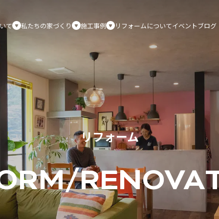
いて
私たちの家づくり
施工事例
リフォームについて
イベント
ブログ
リフォーム
ORM/
RENOVA