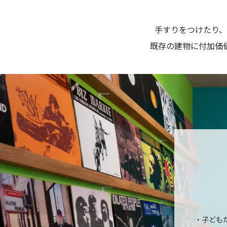
手すりをつけたり
既存の建物に付加価
・子ども