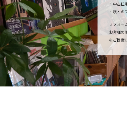
・中古住
・親との
リフォー
お客様の
をご提案