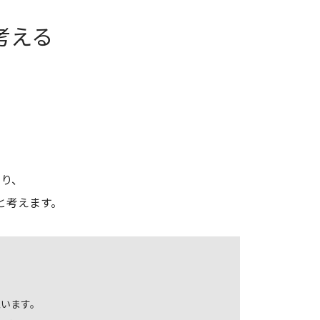
考える
、
り、
と考えます。
います。