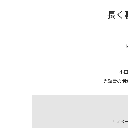
長く
小
光熱費の削
リノベ