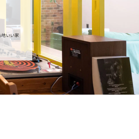
心地いい家