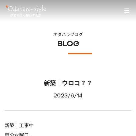
株式会社 小田原工務店
オダハラブログ
BLOG
新築｜ウロコ？？
2023/6/14
新築｜工事中
雨の水曜日。