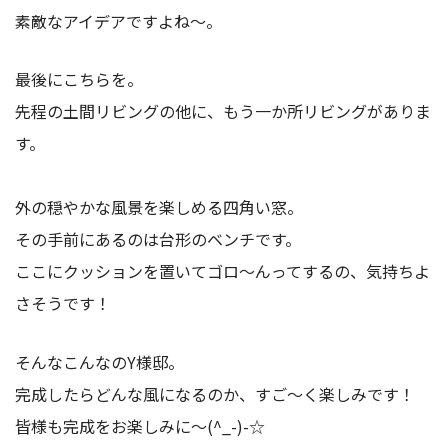
素敵なアイデアですよね～。
最後にこちらを。
先程の土間リビングの他に、もう一か所リビングがありま
す。
外の穏やかな風景を楽しめる四角い窓。
その手前にあるのは台形のベンチです。
ここにクッションを置いてゴロ～んってするの、気持ちよ
さそうです！
そんなこんなのY様邸。
完成したらどんな風になるのか、すご～く楽しみです！
皆様も完成をお楽しみに～(^_-)-☆