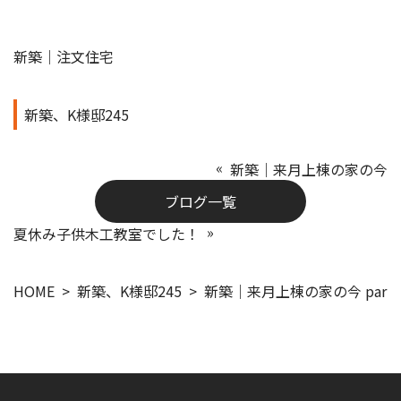
新築｜注文住宅
新築、K様邸245
新築｜来月上棟の家の今
ブログ一覧
夏休み子供木工教室でした！
HOME
新築、K様邸245
新築｜来月上棟の家の今 part2