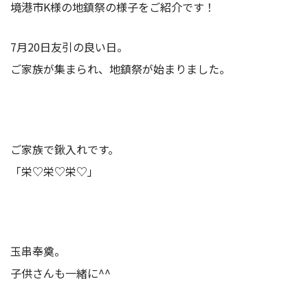
境港市K様の地鎮祭の様子をご紹介です！
7月20日友引の良い日。
ご家族が集まられ、地鎮祭が始まりました。
ご家族で鍬入れです。
「栄♡栄♡栄♡」
玉串奉奠。
子供さんも一緒に^^