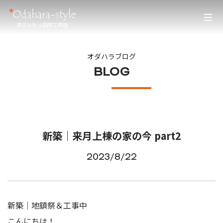
株式会社 小田原工務店
オダハラブログ
BLOG
新築｜来月上棟の家の今 part2
2023/8/22
新築｜地鎮祭＆工事中
こんにちは！