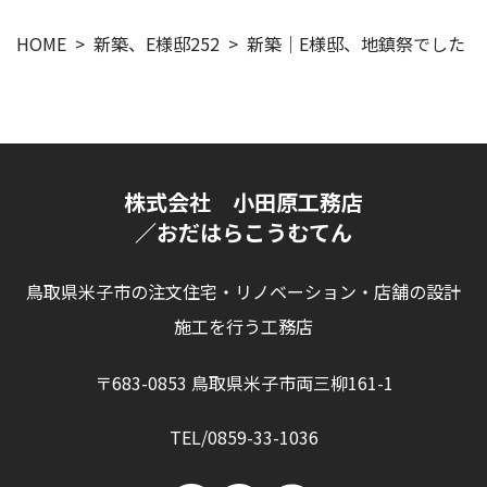
HOME
新築、E様邸252
新築｜E様邸、地鎮祭でした！
株式会社 小田原工務店
／おだはらこうむてん
鳥取県米子市の注文住宅・リノベーション・店舗の設計
施工を行う工務店
〒683-0853 鳥取県米子市両三柳161-1
TEL/0859-33-1036