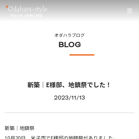
株式会社 小田原工務店
オダハラブログ
BLOG
新築｜E様邸、地鎮祭でした！
2023/11/13
新築｜地鎮祭
10月20日、米子市でE様邸の地鎮祭がありました。