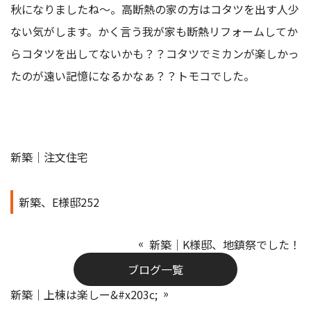
秋になりましたね～。高断熱の家の方はコタツを出す人少
ない気がします。かく言う我が家も断熱リフォームしてか
らコタツを出してないかも？？コタツでミカンが楽しかっ
たのが遠い記憶になるかなぁ？？トモコでした。
新築｜注文住宅
新築、E様邸252
新築｜K様邸、地鎮祭でした！
ブログ一覧
新築｜上棟は楽しー&#x203c;