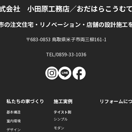
式会社 小田原工務店
／おだはらこうむ
市の注文住宅・リノベーション・店舗の設計施工
〒683-0853 鳥取県米子市両三柳161-1
TEL/0859-33-1036
私たちの家づくり
施工実例
リフォームに
基本構造
テイスト別
シンプル
室内環境
モダン
デザイン