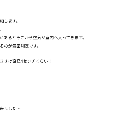
施します。
。
があるとそこから空気が室内へ入ってきます。
るのが気密測定です。
きさは直径4センチくらい！
来ました～。