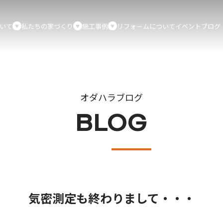
いて
私たちの家づくり
施工事例
リフォームについて
イベント
ブログ
オダハラブログ
BLOG
気密測定も終わりまして・・・