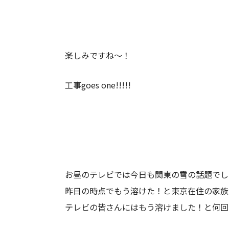
楽しみですね～！
工事goes one!!!!!
お昼のテレビでは今日も関東の雪の話題でし
昨日の時点でもう溶けた！と東京在住の家族
テレビの皆さんにはもう溶けました！と何回