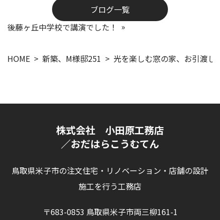
ブログ一覧
後藤ヶ丘中学校で講演でした！
HOME
新築、M様邸251
光を楽しむ窓の家、お引渡し
株式会社 小田原工務店
／おだはらこうむてん
鳥取県米子市の注文住宅・リノベーション・店舗の設計
施工を行う工務店
〒683-0853 鳥取県米子市両三柳161-1