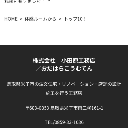
雑誌に載りました！
HOME
体感ルームから
トップ10！
株式会社 小田原工務店
／おだはらこうむてん
鳥取県米子市の注文住宅・リノベーション・店舗の設計
施工を行う工務店
〒683-0853 鳥取県米子市両三柳161-1
TEL/0859-33-1036