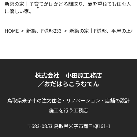
新築の家｜子育てがはかどる間取り、歳を重ねても住む人
に優しい家。
HOME
新築、F様邸233
新築の家｜F様邸、平屋の上棟
株式会社 小田原工務店
／おだはらこうむてん
鳥取県米子市の注文住宅・リノベーション・店舗の設計
施工を行う工務店
〒683-0853 鳥取県米子市両三柳161-1