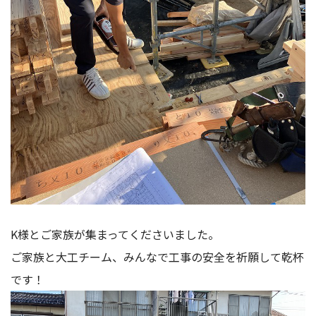
K様とご家族が集まってくださいました。
ご家族と大工チーム、みんなで工事の安全を祈願して乾杯
です！