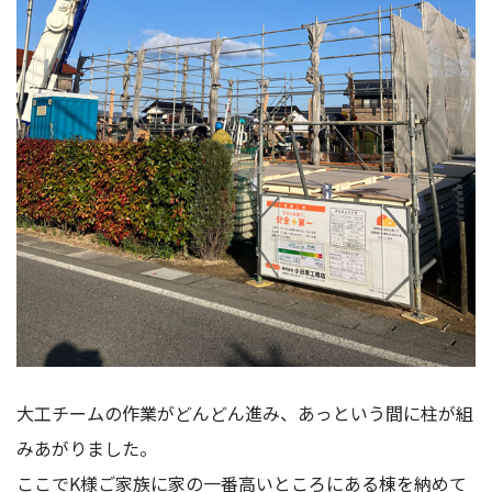
大工チームの作業がどんどん進み、あっという間に柱が組
みあがりました。
ここでK様ご家族に家の一番高いところにある棟を納めて