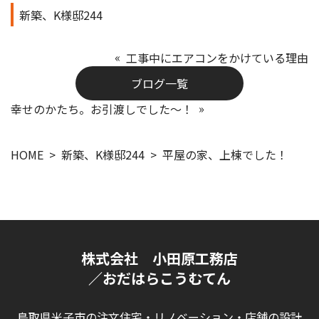
新築、K様邸244
工事中にエアコンをかけている理由
ブログ一覧
幸せのかたち。お引渡しでした～！
HOME
新築、K様邸244
平屋の家、上棟でした！
株式会社 小田原工務店
／おだはらこうむてん
鳥取県米子市の注文住宅・リノベーション・店舗の設計