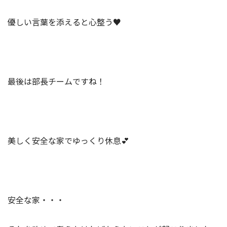
優しい言葉を添えると心整う♥️
最後は部長チームですね！
美しく安全な家でゆっくり休息💕
安全な家・・・