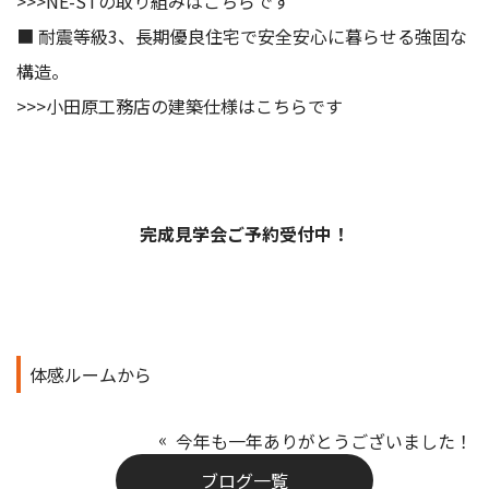
>>>
NE-STの取り組みはこちらです
■ 耐震等級3、長期優良住宅で安全安心に暮らせる強固な
構造。
>>>
小田原工務店の建築仕様はこちらです
完成見学会ご予約受付中！
体感ルームから
今年も一年ありがとうございました！
ブログ一覧