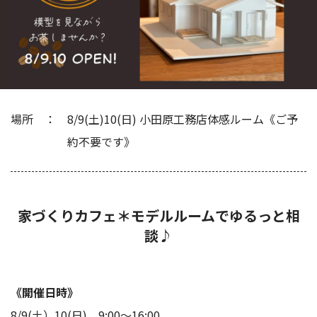
場所
8/9(土)10(日) 小田原工務店体感ルーム《ご予
約不要です》
家づくりカフェ＊モデルルームでゆるっと相
談♪
《開催日時》
8/9(土）10(日) 9:00～16:00