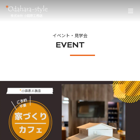
株式会社 小田原工務店
イベント・見学会
EVENT