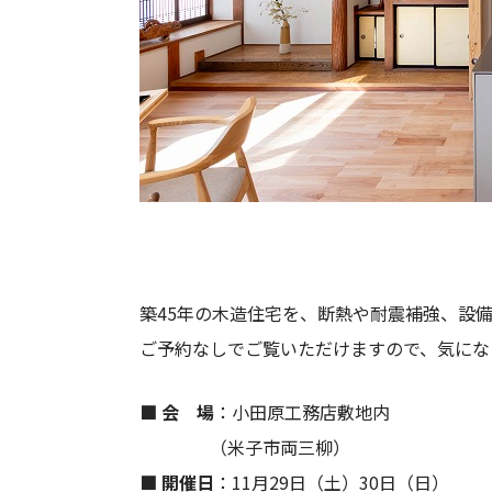
築45年の木造住宅を、断熱や耐震補強、設
ご予約なしでご覧いただけますので、気にな
■ 会 場
：小田原工務店敷地内
（米子市両三柳）
■ 開催日
：11月29日（土）30日（日）