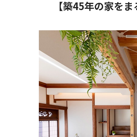
【築45年の家を