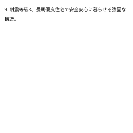
9. 耐震等級3、長期優良住宅で安全安心に暮らせる強固な
構造。