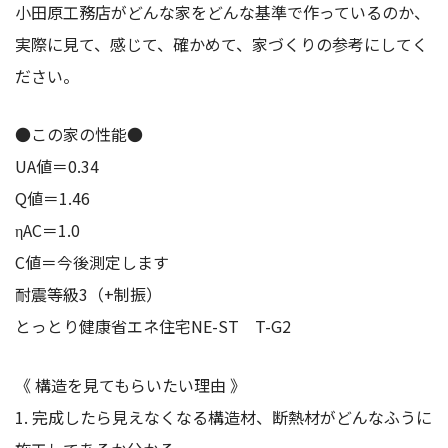
小田原工務店がどんな家をどんな基準で作っているのか、
実際に見て、感じて、確かめて、家づくりの参考にしてく
ださい。
●この家の性能●
UA値＝0.34
Q値＝1.46
ηAC＝1.0
C値＝今後測定します
耐震等級3（+制振）
とっとり健康省エネ住宅NE-ST T-G2
《 構造を見てもらいたい理由 》
1. 完成したら見えなくなる構造材、断熱材がどんなふうに