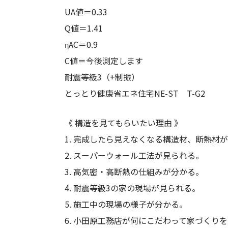
UA値＝0.33
Q値＝1.41
ηAC＝0.9
C値＝今後測定します
耐震等級3（+制振）
とっとり健康省エネ住宅NE-ST T-G2
《 構造を見てもらいたい理由 》
1. 完成したら見えなくなる構造材、断熱材
2. スーパーウォール工法が見られる。
3. 高気密・高断熱の仕組みが分かる。
4. 耐震等級3の家の現場が見られる。
5. 施工中の現場の様子が分かる。
6. 小田原工務店が何にこだわって家づくり