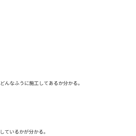
がどんなふうに施工してあるか分かる。
をしているかが分かる。