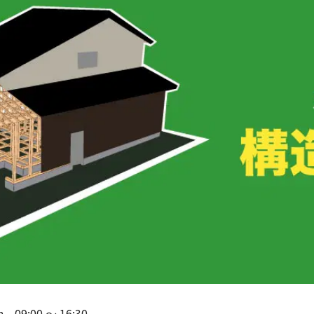
n
09:00
〜
16:30