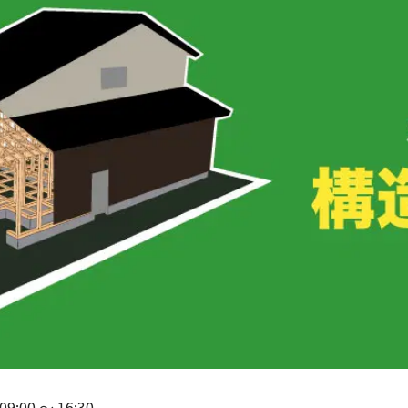
09:00
〜
16:30