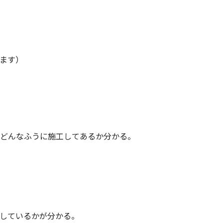
します）
がどんなふうに施工してあるか分かる。
をしているかが分かる。