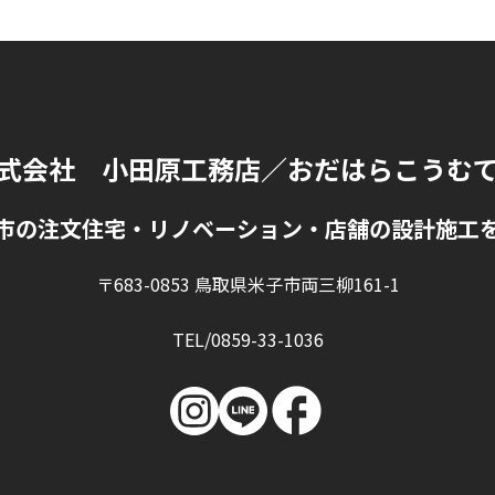
式会社 小田原工務店
／おだはらこうむ
市の注文住宅・リノベーション・店舗の設計施工
〒683-0853 鳥取県米子市両三柳161-1
TEL/0859-33-1036