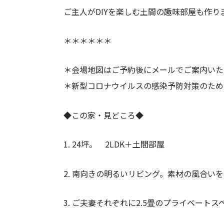
ご主人がDIYを楽しむ土間の趣味部屋も作り
＊＊＊＊＊＊
＊会場地図はご予約後にメールでご案内いた
＊新型コロナウイルスの感染予防対策のため
◆この家・見どころ◆
1. 24坪。 2LDK＋土間部屋
2. 南向きの明るいリビング。素材の風合い
3. ご夫妻それぞれに2.5畳のプライベート