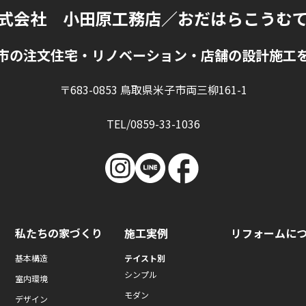
式会社 小田原工務店
／おだはらこうむ
市の注文住宅・リノベーション・店舗の設計施工
〒683-0853 鳥取県米子市両三柳161-1
TEL/0859-33-1036
私たちの家づくり
施工実例
リフォームに
基本構造
テイスト別
シンプル
室内環境
モダン
デザイン