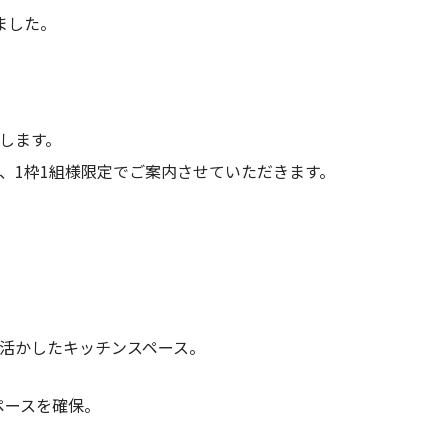
ました。
します。
、1枠1組様限定でご案内させていただきます。
を活かしたキッチンスペース。
スペースを確保。