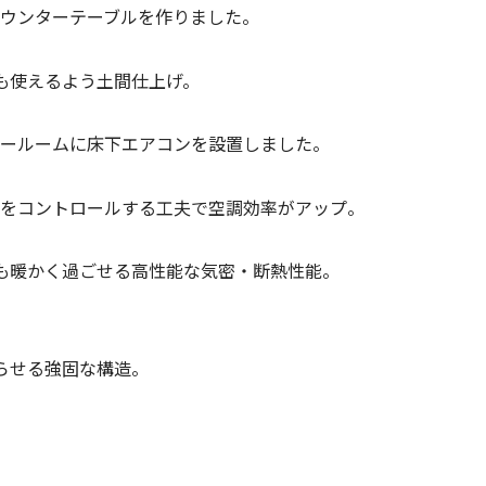
カウンターテーブルを作りました。
らも使えるよう土間仕上げ。
リールームに床下エアコンを設置しました。
れをコントロールする工夫で空調効率がアップ。
レも暖かく過ごせる高性能な気密・断熱性能。
暮らせる強固な構造。