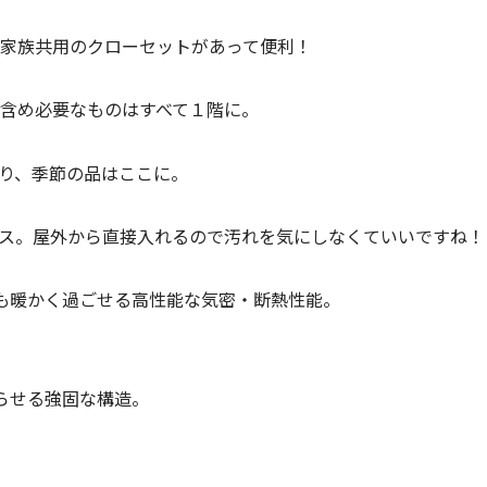
に家族共用のクローセットがあって便利！
を含め必要なものはすべて１階に。
あり、季節の品はここに。
ペース。屋外から直接入れるので汚れを気にしなくていいですね！
レも暖かく過ごせる高性能な気密・断熱性能。
暮らせる強固な構造。