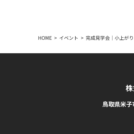
HOME
イベント
完成見学会｜小上がり
株
鳥取県米子