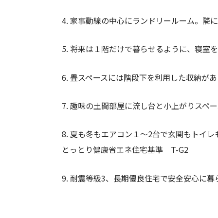
4. 家事動線の中心にランドリールーム。隣
5. 将来は１階だけで暮らせるように、寝室
6. 畳スペースには階段下を利用した収納が
7. 趣味の土間部屋に流し台と小上がりス
8. 夏も冬もエアコン１～2台で玄関もトイ
とっとり健康省エネ住宅基準 T-G2
9. 耐震等級3、長期優良住宅で安全安心に