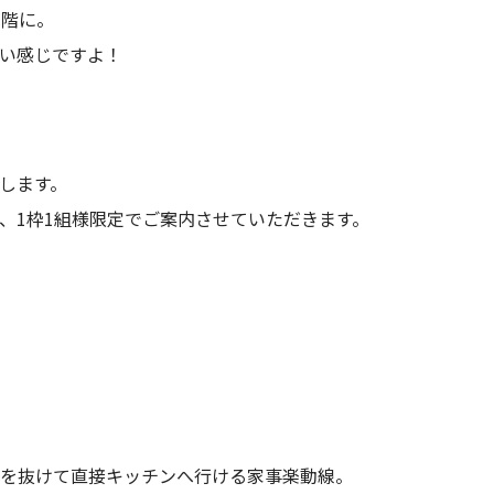
1階に。
い感じですよ！
します。
、1枠1組様限定でご案内させていただきます。
。
ムを抜けて直接キッチンへ行ける家事楽動線。