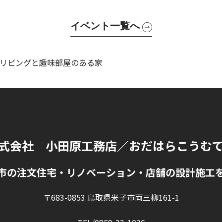
イベント一覧へ
リビングと趣味部屋のある家
式会社 小田原工務店
／おだはらこうむ
市の注文住宅・リノベーション・店舗の設計施工
〒683-0853 鳥取県米子市両三柳161-1