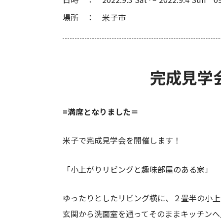
場所
米子市
完成見学
=満席となりました＝
米子で完成見学会を開催します！
「小上がりリビングと趣味部屋のある家」
ゆったりとしたリビング横に、２畳半の小上
玄関から洗面室を通ってそのままキッチンへ