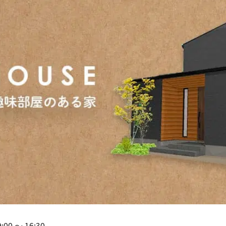
9:00
〜
16:30