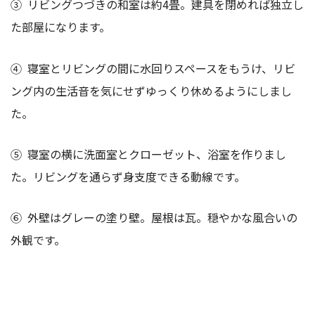
➂ リビングつづきの和室は約4畳。建具を閉めれば独立し
た部屋になります。
➃ 寝室とリビングの間に水回りスペースをもうけ、リビ
ング内の生活音を気にせずゆっくり休めるようにしまし
た。
➄ 寝室の横に洗面室とクローゼット、浴室を作りまし
た。リビングを通らず身支度できる動線です。
⑥ 外壁はグレーの塗り壁。屋根は瓦。穏やかな風合いの
外観です。