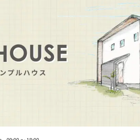
n
09:00
〜
18:00