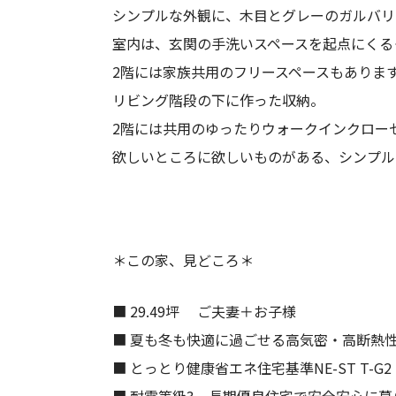
シンプルな外観に、木目とグレーのガルバリ
室内は、玄関の手洗いスペースを起点にくる
2階には家族共用のフリースペースもありま
リビング階段の下に作った収納。
2階には共用のゆったりウォークインクロー
欲しいところに欲しいものがある、シンプル
＊この家、見どころ＊
■ 29.49坪 ご夫妻＋お子様
■ 夏も冬も快適に過ごせる高気密・高断熱
■ とっとり健康省エネ住宅基準NE-ST T-G2