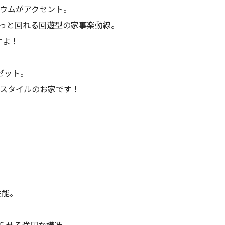
ウムがアクセント。
っと回れる回遊型の家事楽動線。
すよ！
ゼット。
スタイルのお家です！
性能。