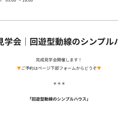
見学会｜回遊型動線のシンプル
完成見学会開催します！
▼
ご予約はページ下部フォームからどうぞ
▼
＊＊＊
「回遊型動線のシンプルハウス」