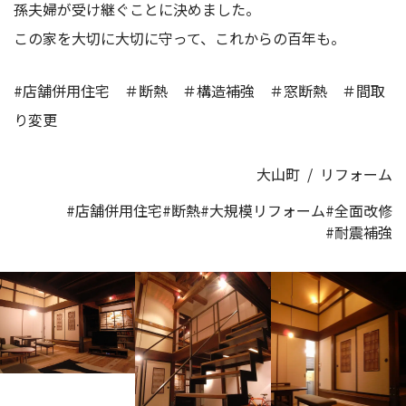
孫夫婦が受け継ぐことに決めました。
この家を大切に大切に守って、これからの百年も。
#店舗併用住宅 ＃断熱 ＃構造補強 ＃窓断熱 ＃間取
り変更
大山町
/
リフォーム
#店舗併用住宅
#断熱
#大規模リフォーム
#全面改修
#耐震補強