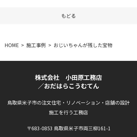
もどる
HOME
施工事例
おじいちゃんが残した宝物
株式会社 小田原工務店
／おだはらこうむてん
鳥取県米子市の注文住宅・リノベーション・店舗の設計
施工を行う工務店
〒683-0853 鳥取県米子市両三柳161-1