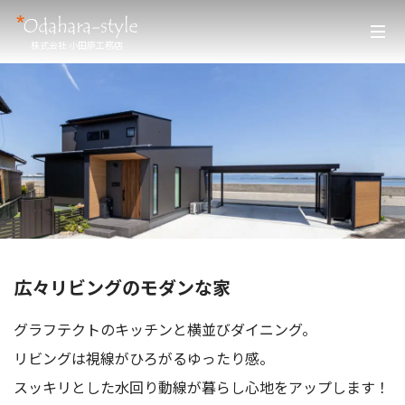
株式会社 小田原工務店
広々リビングのモダンな家
グラフテクトのキッチンと横並びダイニング。
リビングは視線がひろがるゆったり感。
スッキリとした水回り動線が暮らし心地をアップします！