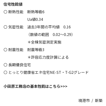
住宅性能値
〇 断熱性能 断熱等級6
Ua値0.34
〇 気密性能 過去3年間の平均値 0.16
（数値の範囲 0.02～0.29）
＊全棟気密測定実施
〇 耐震性能 耐震等級3
＊許容応力度計算による
〇 長期優良住宅
〇 とっとり健康省エネ住宅NE-ST・T-G2グレード
小田原工務店の基本性能はこちら>>>
境港市
/
新築