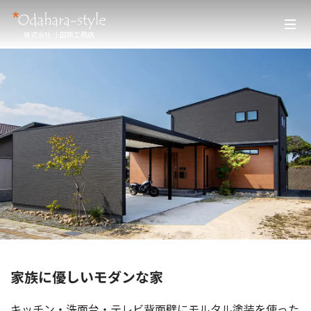
株式会社 小田原工務店
家族に優しいモダンな家
キッチン・洗面台・テレビ背面壁にモルタル塗装を使った