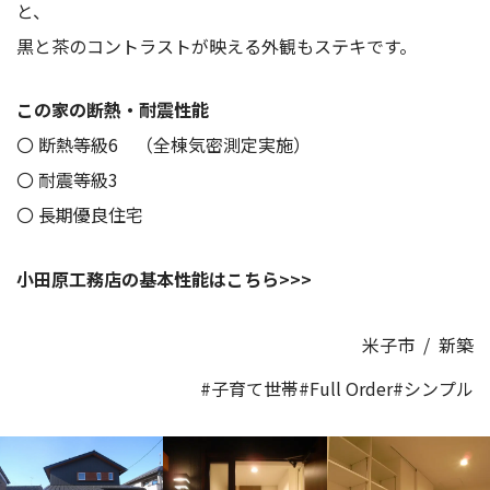
と、
黒と茶のコントラストが映える外観もステキです。
この家の断熱・耐震性能
〇 断熱等級6 （全棟気密測定実施）
〇 耐震等級3
〇 長期優良住宅
小田原工務店の基本性能はこちら>>>
米子市
/
新築
#子育て世帯
#Full Order
#シンプル