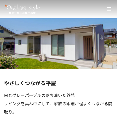
株式会社 小田原工務店
やさしくつながる平屋
白とグレーパープルの落ち着いた外観。
リビングを真ん中にして、家族の距離が程よくつながる間
取り。