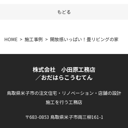
もどる
HOME
施工事例
開放感いっぱい！畳リビングの家
株式会社 小田原工務店
／おだはらこうむてん
鳥取県米子市の注文住宅・リノベーション・店舗の設計
施工を行う工務店
〒683-0853 鳥取県米子市両三柳161-1