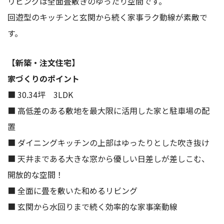
リビングは全面畳敷きのゆったり空間です。
回遊型のキッチンと玄関から続く家事ラク動線が素敵で
す。
【新築・注文住宅】
家づくりのポイント
■ 30.34坪 3LDK
■ 高低差のある敷地を最大限に活用した家と駐車場の配
置
■ ダイニングキッチンの上部はゆったりとした吹き抜け
■ 天井まである大きな窓から優しい日差しが差しこむ、
開放的な空間！
■ 全面に畳を敷いた和めるリビング
■ 玄関から水回りまで続く効率的な家事楽動線