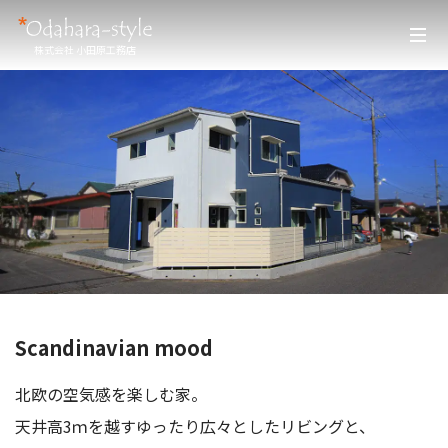
株式会社 小田原工務店
Scandinavian mood
北欧の空気感を楽しむ家。
天井高3ｍを越すゆったり広々としたリビングと、