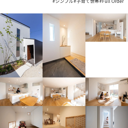
#シンプル
#子育て世帯
#Full Order