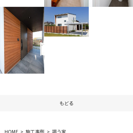
もどる
HOME
施工事例
調う家