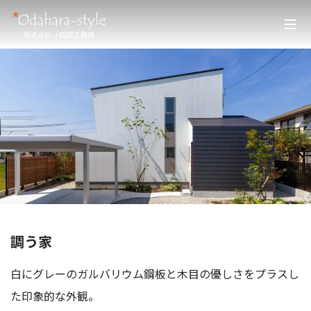
株式会社 小田原工務店
調う家
白にグレーのガルバリウム鋼板と木目の優しさをプラスし
た印象的な外観。