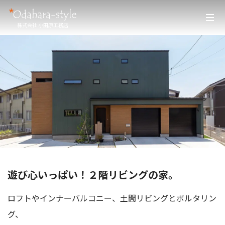
株式会社 小田原工務店
遊び心いっぱい！２階リビングの家。
ロフトやインナーバルコニー、土間リビングとボルタリン
グ、