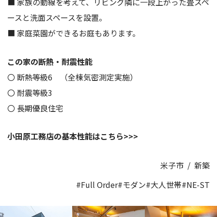
■ 家族の動線を考えて、リビング隣に一段上がった畳スペ
ースと洗面スペースを設置。
■ 家庭菜園ができるお庭もあります。
この家の断熱・耐震性能
〇 断熱等級6 （全棟気密測定実施）
〇 耐震等級3
〇 長期優良住宅
小田原工務店の基本性能はこちら>>>
米子市
/
新築
#Full Order
#モダン
#大人世帯
#NE-ST