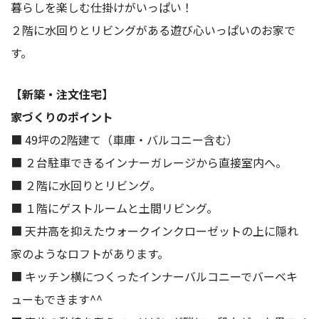
暮らしを楽しむ仕掛けがいっぱい！
２階に水回りとリビングがある遊び心いっぱいのお家で
す。
【新築・注文住宅】
家づくりのポイント
■ 49坪の2階建て（車庫・バルコニー含む）
■ ２台駐車できるインナーガレージから直接室内へ。
■ ２階に水回りとリビング。
■ １階にゲストルームと土間リビング。
■ 天井高を抑えたウォークインクローゼットの上に隠れ
家のようなロフトがあります。
■ キッチン横につくったインナーバルコニーでバーベキ
ューもできます^^