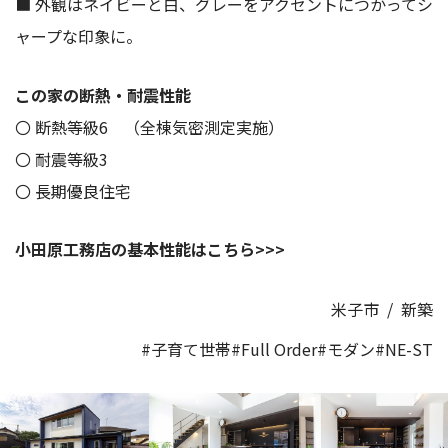
■ 外観はネイビーと白、グレーをアクセントにつかってシ
ャープな印象に。
この家の断熱・耐震性能
〇 断熱等級6 （全棟気密測定実施）
〇 耐震等級3
〇 長期優良住宅
小田原工務店の基本性能はこちら>>>
米子市
/
新築
#子育て世帯
#Full Order
#モダン
#NE-ST