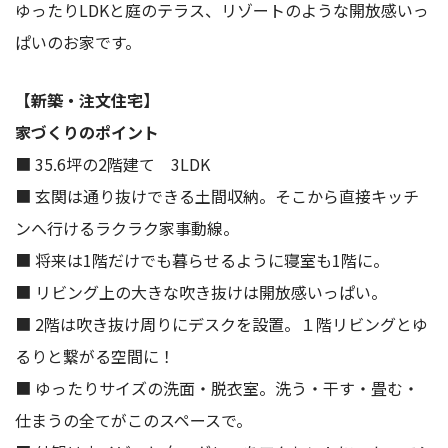
ゆったりLDKと庭のテラス、リゾートのような開放感いっ
ぱいのお家です。
【新築・注文住宅】
家づくりのポイント
■ 35.6坪の2階建て 3LDK
■ 玄関は通り抜けできる土間収納。そこから直接キッチ
ンへ行けるラクラク家事動線。
■ 将来は1階だけでも暮らせるように寝室も1階に。
■ リビング上の大きな吹き抜けは開放感いっぱい。
■ 2階は吹き抜け周りにデスクを設置。１階リビングとゆ
るりと繋がる空間に！
■ ゆったりサイズの洗面・脱衣室。洗う・干す・畳む・
仕まうの全てがこのスペースで。