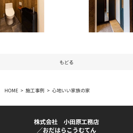
もどる
HOME
施工事例
心地いい家族の家
株式会社 小田原工務店
／おだはらこうむてん