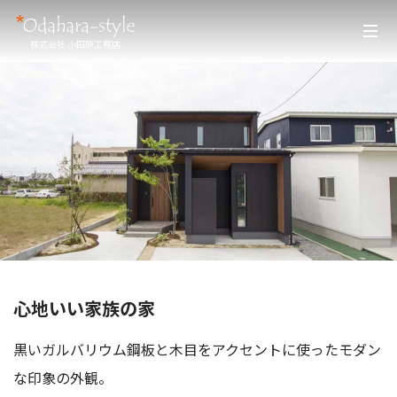
株式会社 小田原工務店
心地いい家族の家
黒いガルバリウム鋼板と木目をアクセントに使ったモダン
な印象の外観。