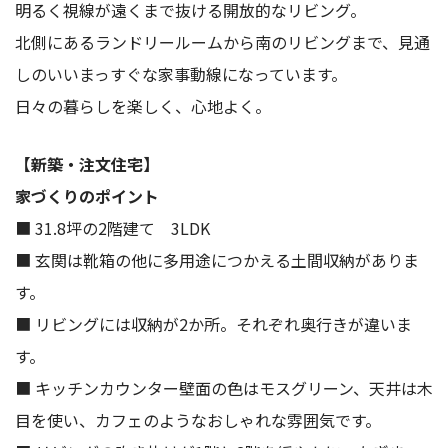
明るく視線が遠くまで抜ける開放的なリビング。
北側にあるランドリールームから南のリビングまで、見通
しのいいまっすぐな家事動線になっています。
日々の暮らしを楽しく、心地よく。
【新築・注文住宅】
家づくりのポイント
■ 31.8坪の2階建て 3LDK
■ 玄関は靴箱の他に多用途につかえる土間収納がありま
す。
■ リビングには収納が2か所。それぞれ奥行きが違いま
す。
■ キッチンカウンター壁面の色はモスグリーン、天井は木
目を使い、カフェのようなおしゃれな雰囲気です。