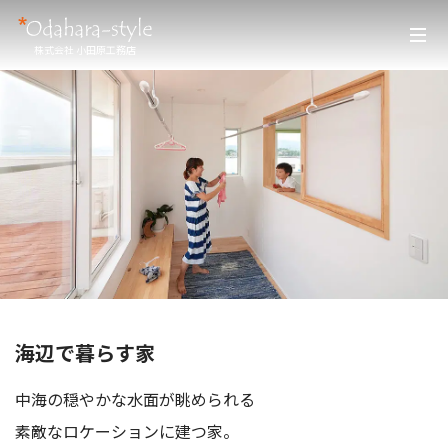
株式会社 小田原工務店
海辺で暮らす家
中海の穏やかな水面が眺められる
素敵なロケーションに建つ家。