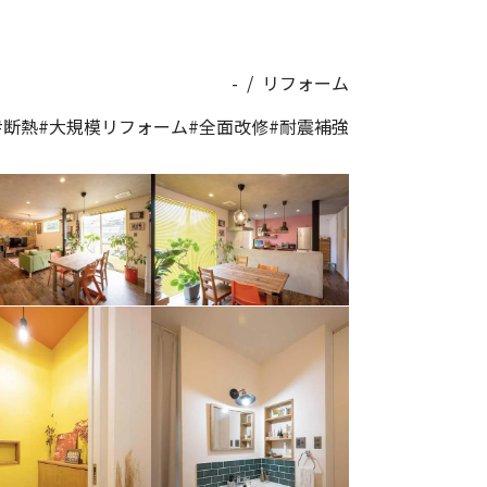
-
/
リフォーム
#断熱
#大規模リフォーム
#全面改修
#耐震補強