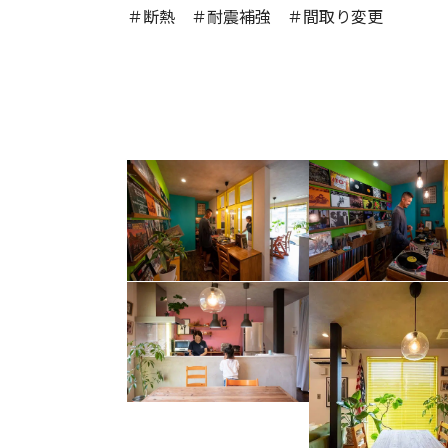
＃断熱 ＃耐震補強 ＃間取り変更