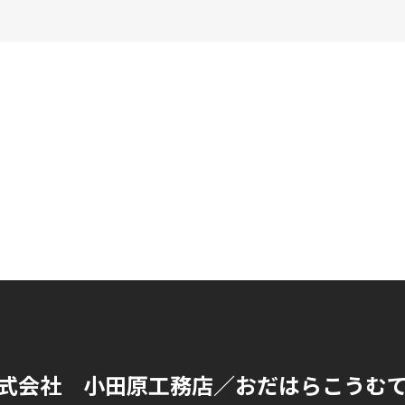
式会社 小田原工務店
／おだはらこうむ