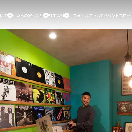
いて
私たちの家づくり
施工事例
リフォームについて
イベント
ブログ