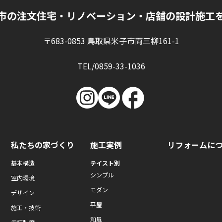
市の注文住宅・リノベーション・店舗の設計施工
〒683-0853 鳥取県米子市両三柳161-1
TEL/0859-33-1036
私たちの家づくり
施工実例
リフォームに
基本構造
テイスト別
シンプル
室内環境
モダン
デザイン
平屋
施工・技術
和風