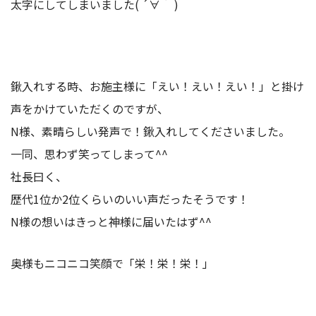
太字にしてしまいました( ´∀｀ )
鍬入れする時、お施主様に「えい！えい！えい！」と掛け
声をかけていただくのですが、
N様、素晴らしい発声で！鍬入れしてくださいました。
一同、思わず笑ってしまって^^
社長曰く、
歴代1位か2位くらいのいい声だったそうです！
N様の想いはきっと神様に届いたはず^^
奥様もニコニコ笑顔で「栄！栄！栄！」