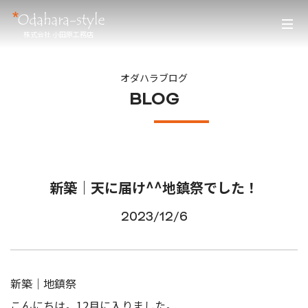
株式会社 小田原工務店
オダハラブログ
BLOG
新築｜天に届け^^地鎮祭でした！
2023/12/6
新築｜地鎮祭
こんにちは。12月に入りました。