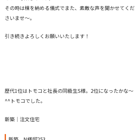
その時は棟を納める儀式でまた、素敵な声を聞かせてくだ
さいませ～。
引き続きよろしくお願いいたします！
歴代1位はトモコと社長の同級生S様。2位になったかな～
^^トモコでした。
新築｜注文住宅
新築、N様邸253