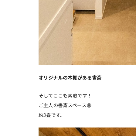
オリジナルの本棚がある書斎
そしてここも素敵です！
ご主人の書斎スペース😄
約3畳です。