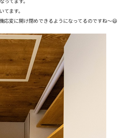
なってます。
いてます。
機応変に開け閉めできるようになってるのですね～😃