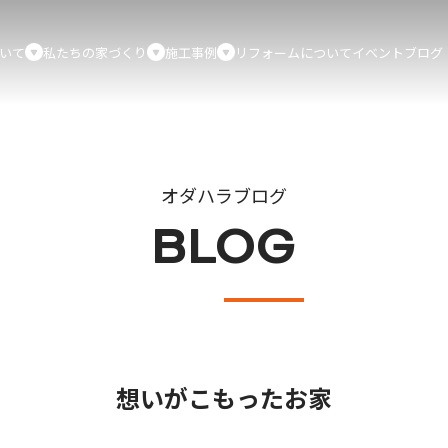
いて
私たちの家づくり
施工事例
リフォームについて
イベント
ブログ
オダハラブログ
BLOG
想いがこもったお家