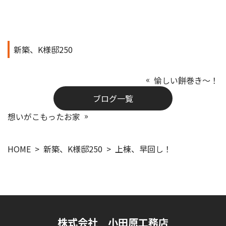
新築、K様邸250
愉しい餅巻き～！
ブログ一覧
想いがこもったお家
HOME
新築、K様邸250
上棟、早回し！
株式会社 小田原工務店