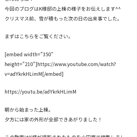
今回のブログはK様邸の上棟の様子をお伝えします^^
クリスマス前、雪が積もった次の日の出来事でした。
まずはこちらをご覧ください。
[embed width="350"
height="210"]https://www.youtube.com/watch?
v=adYkrkHLimM[/embed]
https://youtu.be/adYkrkHLimM
朝から始まった上棟。
夕方には家の外形が全部できあがりました！
この動画はK様が撮影されたものを小田原で編集しまし