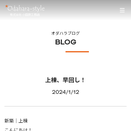
株式会社 小田原工務店
オダハラブログ
BLOG
上棟、早回し！
2024/1/12
新築｜上棟
こんにちは！