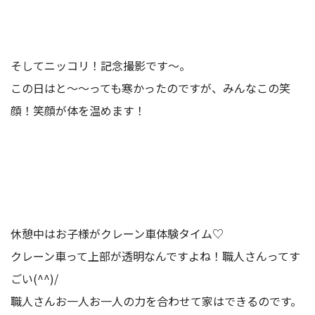
そしてニッコリ！記念撮影です～。
この日はと～～っても寒かったのですが、みんなこの笑
顔！笑顔が体を温めます！
休憩中はお子様がクレーン車体験タイム♡
クレーン車って上部が透明なんですよね！職人さんってす
ごい(^^)/
職人さんお一人お一人の力を合わせて家はできるのです。