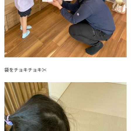
袋をチョキチョキ✂️