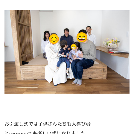
お引渡し式では子供さんたちも大喜び😄
と～～～っても楽しい式になりました。