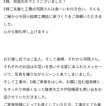
E様、完成おめでとうございました！
E様ご夫妻と工務の河岡さんは長～いお付き合い。そんな
ご縁から今回小田原工務店に家づくりをご依頼いただきま
した。
心から御礼申し上げます☺️
お引渡し式ではご主人、そして奥様、それから河岡さん。
それぞれのお話はお互いを思いやる愛にあふれたメッセー
ジで、写真を撮りながらジーンと来てしまいました。
そして工事中、E様ご家族をはじめ、お隣に住む祖母様と
もすっかり仲良くなった篠原大工や戸田棟梁も想い出をお
話させていただきました。
ご家族皆様にとっても良くしていただき、工事がとても楽