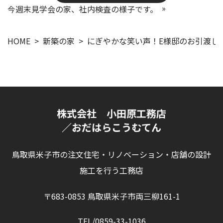
今週末見学会の家、社内検査の様子です。
HOME
新築の家
にぎやかな笑い声！E様邸のお引渡し
株式会社 小田原工務店
／おだはらこうむてん
鳥取県米子市の注文住宅・リノベーション・店舗の設計
施工を行う工務店
〒683-0853 鳥取県米子市両三柳161-1
TEL/0859-33-1036