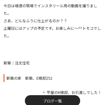
今日は境港の現場でインスタリール用の動画を撮りまし
た。
さあ、どんなふうに仕上がるのか？？
土曜日にはアップの予定です。お楽しみに～^^トモコでし
た。
新築｜注文住宅
新築の家
新築、E様邸252
平屋のK様邸、お引渡しでした！
ブログ一覧