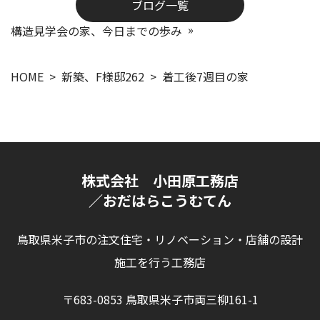
ブログ一覧
構造見学会の家、今日までの歩み
HOME
新築、F様邸262
着工後7週目の家
株式会社 小田原工務店
／おだはらこうむてん
鳥取県米子市の注文住宅・リノベーション・店舗の設計
施工を行う工務店
〒683-0853 鳥取県米子市両三柳161-1