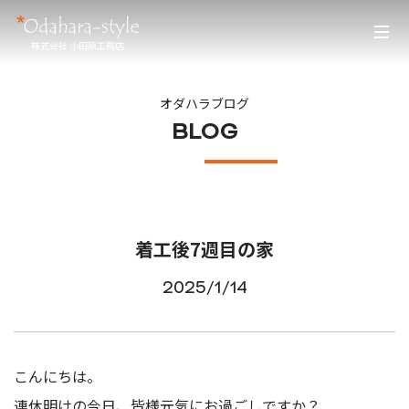
株式会社 小田原工務店
オダハラブログ
BLOG
着工後7週目の家
2025/1/14
こんにちは。
連休明けの今日、皆様元気にお過ごしですか？