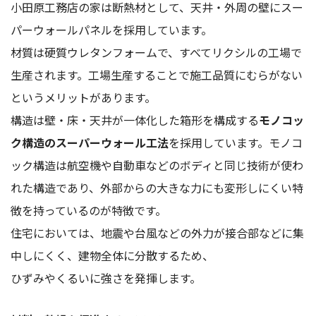
小田原工務店の家は断熱材として、天井・外周の壁にスー
パーウォールパネルを採用しています。
材質は硬質ウレタンフォームで、すべてリクシルの工場で
生産されます。工場生産することで施工品質にむらがない
というメリットがあります。
構造は壁・床・天井が一体化した箱形を構成する
モノコッ
ク構造のスーパーウォール工法
を採用しています。モノコ
ック構造は航空機や自動車などのボディと同じ技術が使わ
れた構造であり、外部からの大きな力にも変形しにくい特
徴を持っているのが特徴です。
住宅においては、地震や台風などの外力が接合部などに集
中しにくく、建物全体に分散するため、
ひずみやくるいに強さを発揮します。