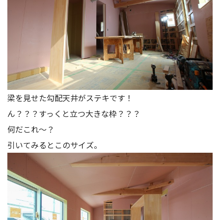
梁を見せた勾配天井がステキです！
ん？？？すっくと立つ大きな枠？？？
何だこれ～？
引いてみるとこのサイズ。