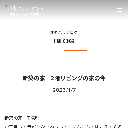
株式会社 小田原工務店
オダハラブログ
BLOG
新築の家｜2階リビングの家の今
2023/1/7
新築の家｜T様邸
お正月って気がしないね～って、あちこちで聞こえてくる