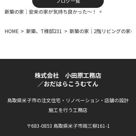
ブログ一覧
新築の家｜安来の家が気持ち良かった～！
HOME
新築、T様邸231
新築の家｜2階リビングの家の
株式会社 小田原工務店
／おだはらこうむてん
鳥取県米子市の注文住宅・リノベーション・店舗の設計
施工を行う工務店
〒683-0853 鳥取県米子市両三柳161-1