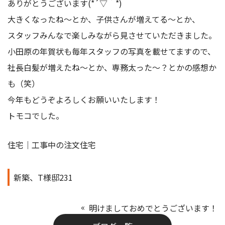
ありがとうございます(*´▽｀*)
大きくなったね～とか、子供さんが増えてる～とか、
スタッフみんなで楽しみながら見させていただきました。
小田原の年賀状も毎年スタッフの写真を載せてますので、
社長白髪が増えたね～とか、専務太った～？とかの感想か
も（笑）
今年もどうぞよろしくお願いいたします！
トモコでした。
住宅｜工事中の注文住宅
新築、T様邸231
明けましておめでとうございます！