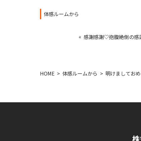
体感ルームから
感謝感謝♡抱腹絶倒の感
HOME
体感ルームから
明けましておめ
株