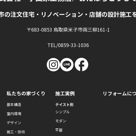
市の注文住宅・リノベーション・店舗の設計施工
〒683-0853 鳥取県米子市両三柳161-1
TEL/0859-33-1036
私たちの家づくり
施工実例
リフォームに
基本構造
テイスト別
シンプル
室内環境
モダン
デザイン
平屋
施工・技術