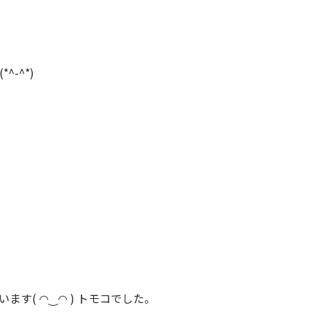
-^*)
( ◠‿◠ ) トモコでした。