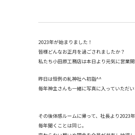
2023年が始まりました！
皆様どんなお正月を過ごされましたか？
私たち小田原工務店は本日より元気に営業開
昨日は恒例の糺神社へ初詣^^
毎年神主さんも一緒に写真に入っていただい
その後体感ルームに帰って、社長より2023
毎年聞くことは同じ。
変わらない想いや理念を全員が共有し納得し