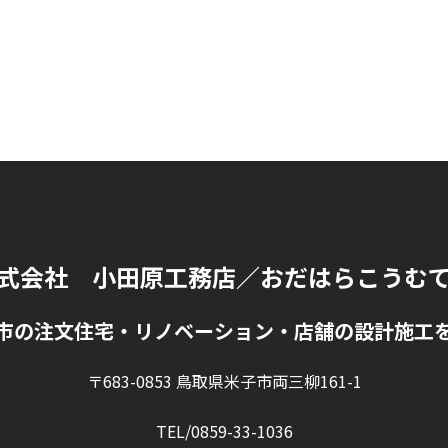
式会社 小田原工務店
／おだはらこうむ
市の注文住宅・リノベーション・店舗の設計施工
〒683-0853 鳥取県米子市両三柳161-1
TEL/0859-33-1036