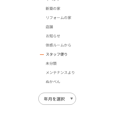
新築の家
リフォームの家
店舗
お知らせ
体感ルームから
スタッフ便り
未分類
メンテナンスより
ぬかべん