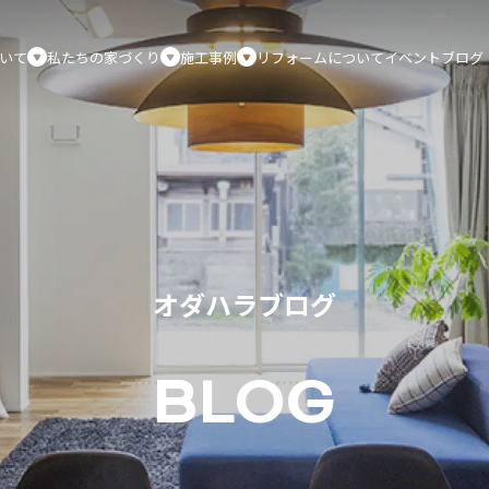
いて
私たちの家づくり
施工事例
リフォームについて
イベント
ブログ
オダハラブログ
BLOG