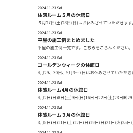
2024.11.23 Sat
体感ルーム５月の休館日
５月27日(土)28日(日)はお休みさせていただきます
2024.11.23 Sat
平屋の施工例まとめました
平屋の施工例一覧です。
こちら
をごらんください。
2024.11.23 Sat
ゴールデンウィークの休館日
4月29、30日、5月3～7日はお休みさせていただき
2024.11.23 Sat
体感ルーム4月の休館日
4月2日(日)8日(土)9日(日)16日日22日(土)23
2024.11.23 Sat
体感ルーム３月の休館日
3月5日(日)11日(土)12日(日)19日(日)21日(火)
2024.11.23 Sat