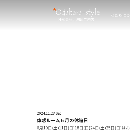
私たちにつ
株式会社 小田原工務店
2024.11.23 Sat
体感ルーム６月の休館日
6月10日(土)11日(日)18日(日)24日(土)25日(