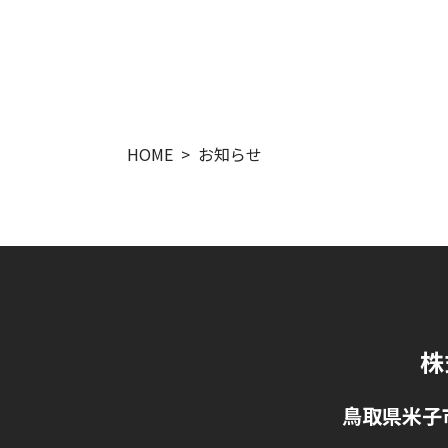
HOME
お知らせ
株
鳥取県米子