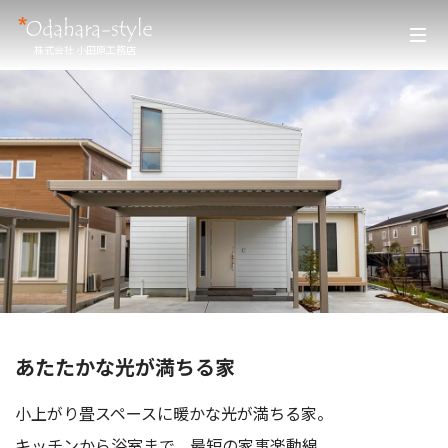
株式会社 小田原工務店
あたたかな光が満ちる家
小上がり畳スペースに暖かな光が満ちる家。
キッチンから浴室まで、最短の家事楽動線。