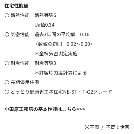
住宅性能値
〇 断熱性能 断熱等級6
Ua値0.34
〇 気密性能 過去3年間の平均値 0.16
（数値の範囲 0.02～0.29）
＊全棟気密測定実施
〇 耐震性能 耐震等級3
＊許容応力度計算による
〇 長期優良住宅
〇 とっとり健康省エネ住宅NE-ST・T-G2グレード
小田原工務店の基本性能はこちら>>>
米子市
/
子育て世帯