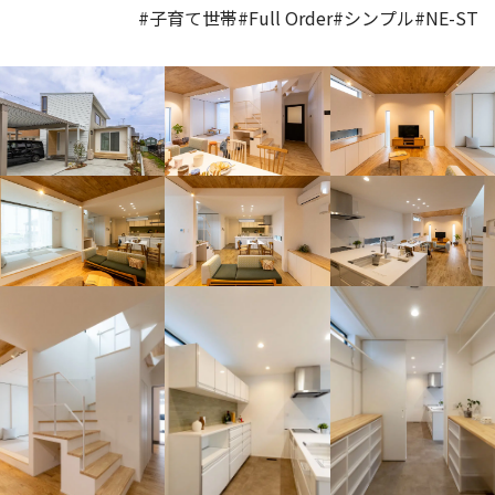
#子育て世帯
#Full Order
#シンプル
#NE-ST